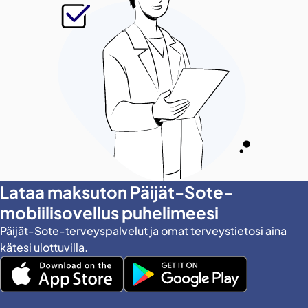
Lataa maksuton Päijät-Sote-
mobiilisovellus puhelimeesi
Päijät-Sote-terveyspalvelut ja omat terveystietosi aina
kätesi ulottuvilla.