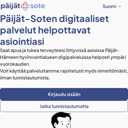
Suomi
Päijät-Soten digitaaliset
palvelut helpottavat
asiointiasi
Saat apua ja tukea terveyteesi liittyvissä asioissa Päijät-
Hämeen hyvinvointialueen digipalveluissa helposti ympäri
vuorokauden.
Voit käyttää palveluitamme rajoitetusti myös nimettömästi,
ilman tunnistautumista.
Kirjaudu sisään
Jatka tunnistautumatta